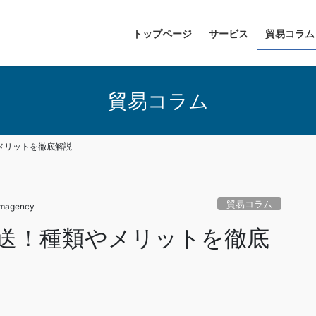
トップページ
サービス
貿易コラム
貿易コラム
メリットを徹底解説
貿易コラム
imagency
送！種類やメリットを徹底