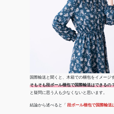
国際輸送と聞くと、木箱での梱包をイメージ
そもそも段ボール梱包で国際輸送はできるの
と疑問に思う人も少なくないと思います。
結論から述べると「
段ボール梱包で国際輸送