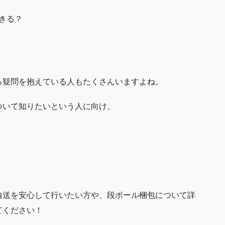
きる？
る疑問を抱えている人もたくさんいますよね。
ついて知りたいという人に向け、
輸送を安心して行いたい方や、段ボール梱包について詳
てください！