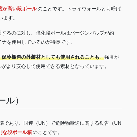
度が高い段ボール
のことです。トライウォールとも呼ば
います。
用するのに対し、強化段ボールはバージンパルプが約
イナを使用しているのが特長です。
、保冷梱包の外装材としても使用されることも。
強度が
ルがより安心して使用できる素材となっています。
ール）
準であり、国連（UN）で危険物輸送に関する勧告（UN
別な段ボール箱
のことです。