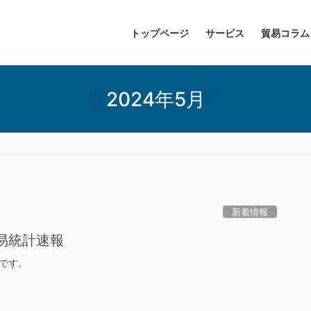
トップページ
サービス
貿易コラム
2024年5月
新着情報
貿易統計速報
報です。