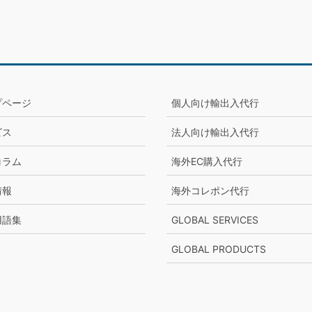
プページ
個人向け輸出入代行
ビス
法人向け輸出入代行
コラム
海外EC購入代行
情報
海外コレポン代行
用語集
GLOBAL SERVICES
GLOBAL PRODUCTS