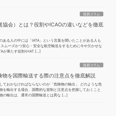
貿易コラム
運送協会）とは？役割やICAOの違いなどを徹底
のある人の中には「IATA」という言葉を聞いたことがある人も
は、スムーズかつ安心・安全な航空輸送をするために今や欠かせな
が果たす役割やIAT […]
貿易コラム
険物を国際輸送する際の注意点を徹底解説
しておかなければならないのが「危険物の輸出」 どのような危
物を輸出する場合、国際的な規制と注意点を把握しておくこと
の輸出は、通常の国際輸送とは異な […]