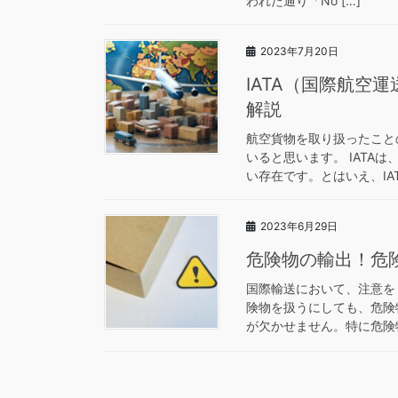
われた通り「No […]
2023年7月20日
IATA（国際航空
解説
航空貨物を取り扱ったこと
いると思います。 IATA
い存在です。とはいえ、IATA
2023年6月29日
危険物の輸出！危
国際輸送において、注意を
険物を扱うにしても、危険
が欠かせません。特に危険物