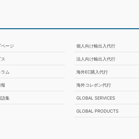
プページ
個人向け輸出入代行
ビス
法人向け輸出入代行
コラム
海外EC購入代行
情報
海外コレポン代行
用語集
GLOBAL SERVICES
GLOBAL PRODUCTS