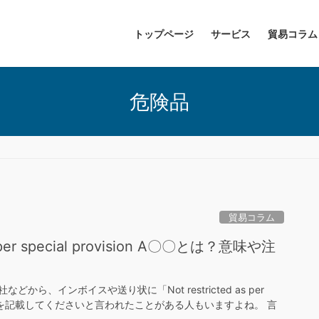
トップページ
サービス
貿易コラム
危険品
貿易コラム
as per special provision A〇〇とは？意味や注
から、インボイスや送り状に「Not restricted as per
on A〇〇」を記載してくださいと言われたことがある人もいますよね。 言