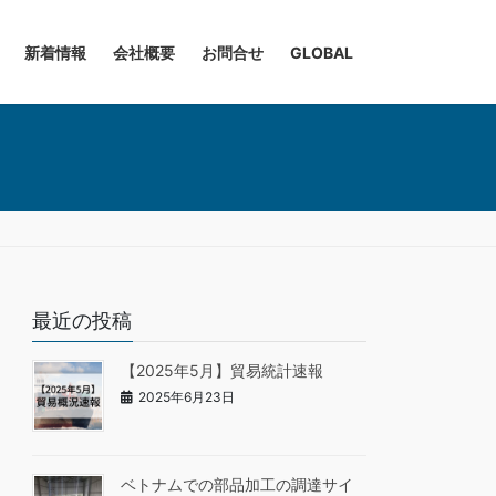
新着情報
会社概要
お問合せ
GLOBAL
最近の投稿
【2025年5月】貿易統計速報
2025年6月23日
ベトナムでの部品加工の調達サイ