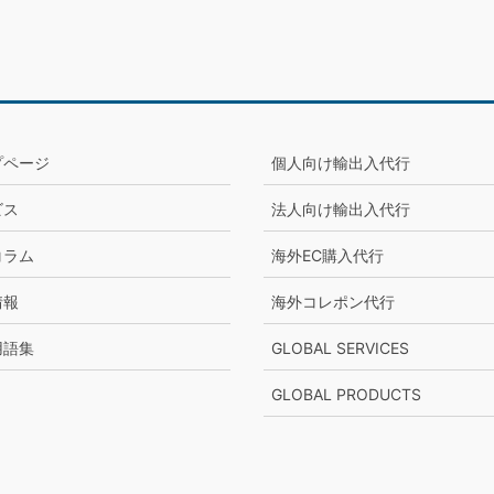
プページ
個人向け輸出入代行
ビス
法人向け輸出入代行
コラム
海外EC購入代行
情報
海外コレポン代行
用語集
GLOBAL SERVICES
GLOBAL PRODUCTS