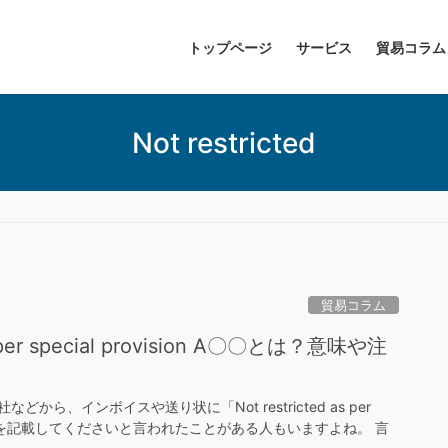
トップページ
サービス
貿易コラム
Not restricted
貿易コラム
as per special provision A〇〇とは？意味や注
から、インボイスや送り状に「Not restricted as per
on A〇〇」を記載してくださいと言われたことがある人もいますよね。 言